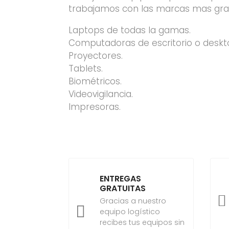
trabajamos con las marcas mas gra
Laptops de todas la gamas.
Computadoras de escritorio o deskt
Proyectores.
Tablets.
Biométricos.
Videovigilancia.
Impresoras.
ENTREGAS
GRATUITAS

Gracias a nuestro

equipo logístico
recibes tus equipos sin