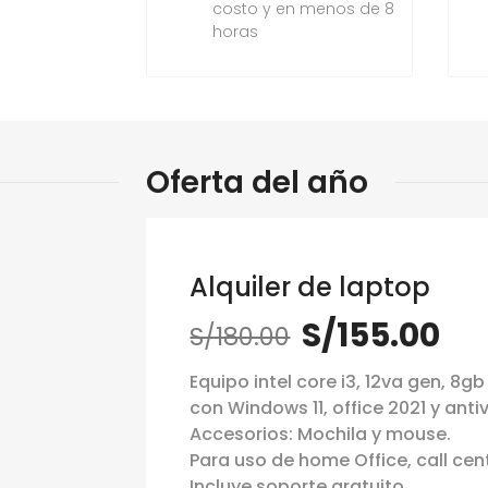
costo y en menos de 8
horas
Oferta del año
Alquiler de laptop
S/155.00
S/180.00
Equipo intel core i3, 12va gen, 8g
con Windows 11, office 2021 y antiv
Accesorios: Mochila y mouse.
Para uso de home Office, call cen
Incluye soporte gratuito