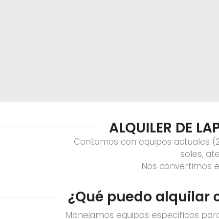
ALQUILER DE LA
Contamos con equipos actuales (20
soles, a
Nos convertimos en
¿Qué puedo alquilar c
Manejamos equipos específicos par