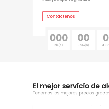
Contáctenos
000
00
0
DÍA(S)
HORA(S)
MINU
El mejor servicio de a
Tenemos los mejores precios graci